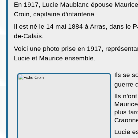
En 1917, Lucie Maublanc épouse Mauric
Croin, capitaine d'infanterie.
Il est né le 14 mai 1884 à Arras, dans le P
de-Calais.
Voici une photo prise en 1917, représenta
Lucie et Maurice ensemble.
Ils se s
guerre 
Ils n'on
Maurice
plus tar
Craonne
Lucie e