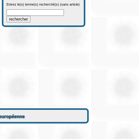
Entrez le(s) terme(s) recherché(s) (sans article)
n européenne