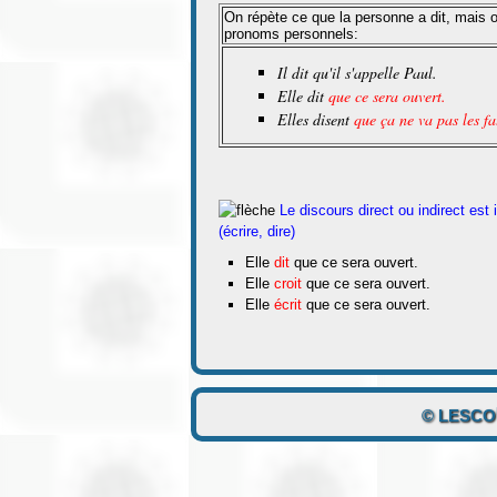
On répète ce que la personne a dit, mais on
pronoms personnels:
Il dit qu'il s'appelle Paul.
Elle dit
que ce sera ouvert.
Elles disent
que ça ne va pas les fa
Le discours direct ou indirect est 
(écrire, dire)
Elle
dit
que ce sera ouvert.
Elle
croit
que ce sera ouvert.
Elle
écrit
que ce sera ouvert.
© LESCO