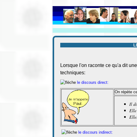
L
Lorsque l'on raconte ce qu'a dit un
techniques:
le discours direct:
On répète ce
Il d
Elle
Elle
le discours indirect: