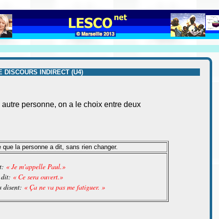
E DISCOURS INDIRECT (U4)
e autre personne, on a le choix entre deux
 que la personne a dit, sans rien changer.
it:
« Je m'appelle Paul.»
 dit:
« Ce sera ouvert.»
s disent:
« Ça ne va pas me fatiguer. »