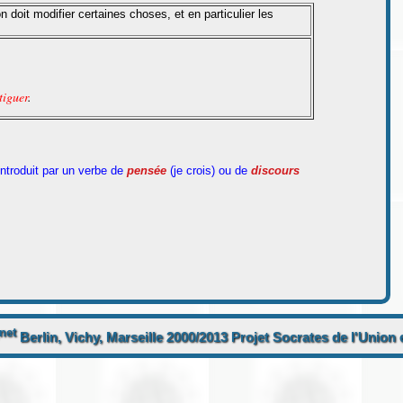
 doit modifier certaines choses, et en particulier les
tiguer
.
introduit par un verbe de
pensée
(je crois) ou de
discours
net
Berlin, Vichy, Marseille 2000/2013 Projet Socrates de l'Unio