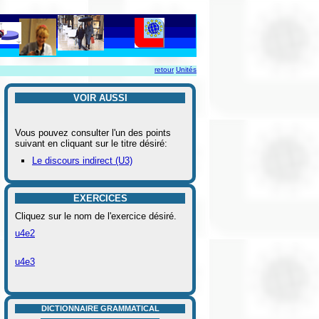
retour
Unités
VOIR AUSSI
Vous pouvez consulter l'un des points
suivant en cliquant sur le titre désiré:
Le discours indirect (U3)
EXERCICES
Cliquez sur le nom de l'exercice désiré.
u4e2
u4e3
DICTIONNAIRE GRAMMATICAL