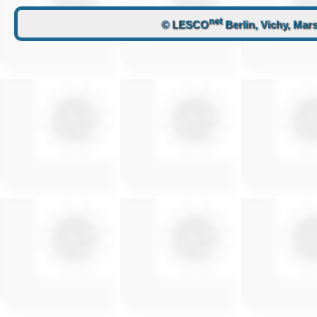
net
© LESCO
Berlin, Vichy, Mars