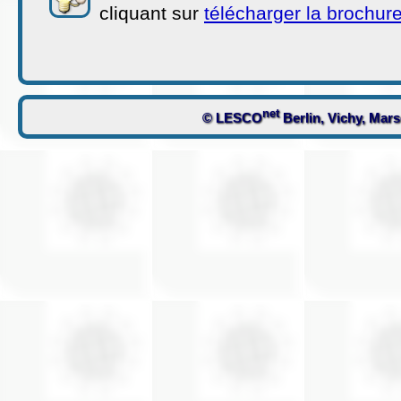
cliquant sur
télécharger la brochure
net
© LESCO
Berlin, Vichy, Mars