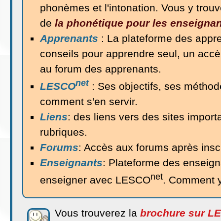
phonèmes et l'intonation. Vous y trouv
de
la phonétique pour les enseigna
Apprenants
: La plateforme des appr
conseils pour apprendre seul, un accè
au forum des apprenants.
net
LESCO
: Ses objectifs, ses méthod
comment s'en servir.
Liens
: des liens vers des sites import
rubriques.
Forums
: Accès aux forums après inscr
Enseignants
: Plateforme des enseig
net
enseigner avec LESCO
. Comment y 
Vous trouverez la
brochure sur L